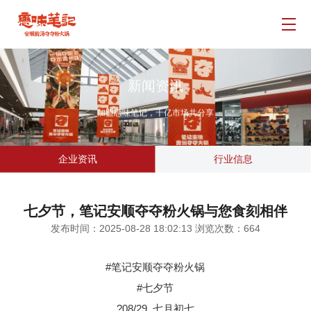
品牌介绍
门店展示
新闻资讯
招商加盟
加盟恋味笔记，千亿市场共分享
新闻资讯
企业资讯
行业信息
联系我们
七夕节，笔记安顺夺夺粉火锅与您食刻相伴
发布时间：2025-08-28 18:02:13 浏览次数：
664
#笔记安顺夺夺粉火锅
#七夕节
?08/29 七月初七