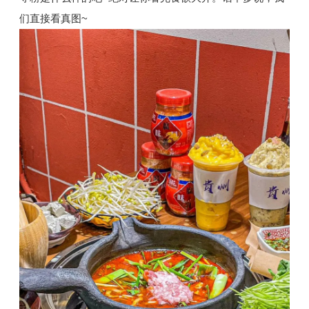
们直接看真图~