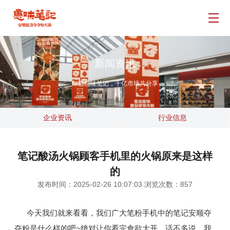
品牌介绍
门店展示
新闻资讯
招商加盟
加盟恋味笔记，千亿市场共分享
新闻资讯
企业资讯
行业信息
联系我们
笔记酸汤火锅顾客手机里的火锅原来是这样
的
发布时间：2025-02-26 10:07:03 浏览次数：
857
今天我们就来看看，我们广大笔粉手机中的笔记安顺夺
夺粉是什么样的吧~绝对让你看完食欲大开。话不多说，我